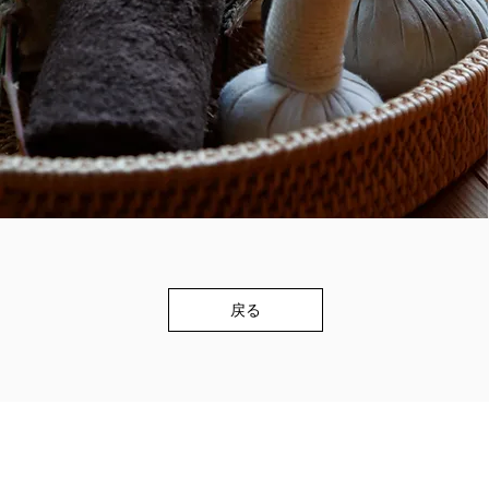
戻る
© 2020 Garan Shimogamo