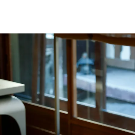
Home
About
Service
Retreat Plan
Location