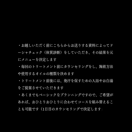
・お越しいただく前にこちらからお送りする資料によってド
ーシャチェック（体質診断）をしていただき、その結果を元
にメニューを決定します
・毎回のトリートメント前にカウンセリングをし、施術方法
や使用するオイルの種類を決めます
・トリートメント前後には、発汗を促すための入浴やお白湯
をご提案させていただきます
・あくまでもベーシックなプランニングですので、ご希望が
あれば、おひとりおひとりに合わせてコースを組み替えるこ
）
とも可能です（1日目のカウンセリングで決定します