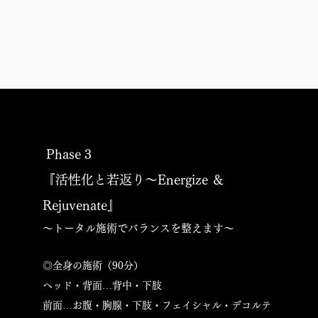
Phase 3
『活性化と若返り～Energize ＆
Rejuvenate』
～トータル施術でバランスを整えます～
◎全身の施術（90分）
ヘッド・背面…背中・下肢
前面…お腹・胸腺・下肢・フェイシャル・デコルテ