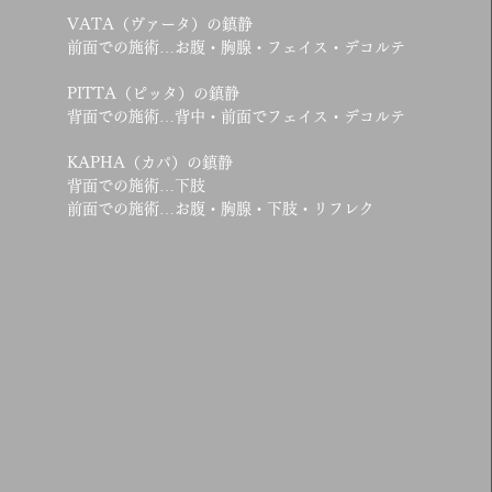
VATA（ヴァータ）の鎮静
前面での施術…お腹・胸腺・フェイス・デコルテ
PITTA（ピッタ）の鎮静
背面での施術…背中・前面でフェイス・デコルテ
KAPHA（カパ）の鎮静
背面での施術…下肢
前面での施術…お腹・胸腺・下肢・リフレク