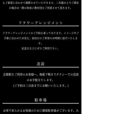
もご要望に合わせて調整させていただきます。二名様以上でご滞在
の場合は一階の和室に敷布団をご用意させて頂きます。
フラワーアレンジメント
フラワーアレンジメントのご予約を承っております。イメージやご
予算に合わせたお花を、宿泊日のご希望のお時間に届けいたしま
す。
記念日などにぜひご利用下さい。
送迎
京都駅をご利用のお客様へ、伽藍下鴨までタクシーでの送迎
のお手配をたします。
(ご予約は二日前までにお願いいたします。)
駐車場
お車で来られるお客様のために隣接駐車場がございます。大