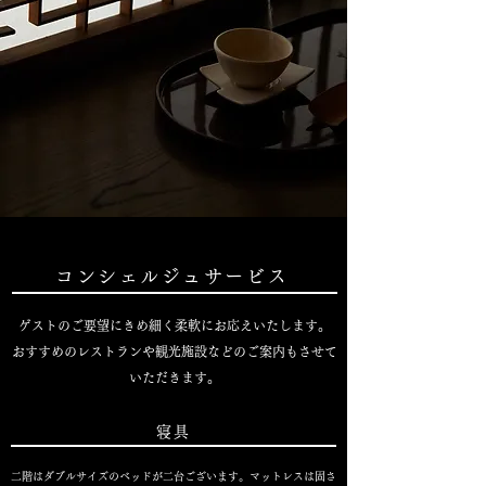
コンシェルジュサービス
ゲストのご要望にきめ細く柔軟にお応えいたします。
おすすめのレストランや観光施設などのご案内もさせて
いただきます。
寝具
二階はダブルサイズのベッドが二台ございます。マットレスは固さ