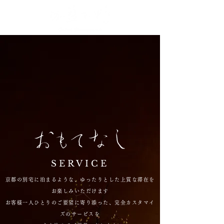
SERVICE
京都の別宅に泊まるような、ゆったりとした上質な滞在を
お楽しみいただけます
お客様一人ひとりのご要望に寄り添った、完全カスタマイ
ズのサービスを