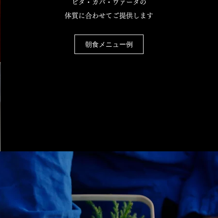
ピタ・カパ・ヴァータの
体質に合わせてご提供します
朝食メニュー例