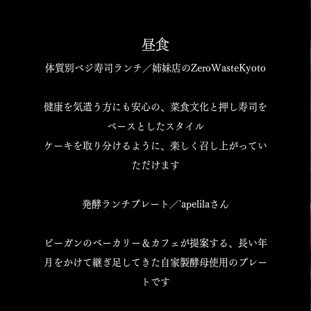
昼食
体質別ベジ寿司ランチ／姉妹店のZeroWasteKyoto
健康を気遣う方にも安心の、菜食文化と押し寿司を
ベースとしたスタイル
ケーキを取り分けるように、楽しく召し上がってい
ただけます
発酵ランチプレート／'apelilaさん
ビーガンのベーカリー＆カフェが提案する、長い年
月をかけて
継ぎ足してきた自家製酵母使用のプレー
トです