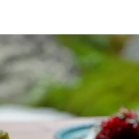
Home
About
Service
Retreat Plan
Location